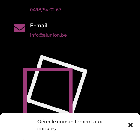
0498/54 02 67
E-mail

info@alunion.be
Gérer le consentement aux
cookies
Politique de confidentialité et de cookies