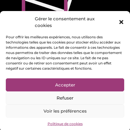
Gérer le consentement aux
cookies
Politique de confidentialité et de cookies
Pour offrir les meilleures expériences, nous utilisons des
technologies telles que les cookies pour stocker et/ou accéder aux
Mentions légales
informations des appareils. Le fait de consentir à ces technologies
nous permettra de traiter des données telles que le comportement
de navigation ou les ID uniques sur ce site. Le fait de ne pas
Page Facebook

consentir ou de retirer son consentement peut avoir un effet
négatif sur certaines caractéristiques et fonctions.
Accepter
© Tous droits réservés
2026
– Réalisation du site
web par
MMBeWeb
Refuser
Voir les préférences
Politique de cookies