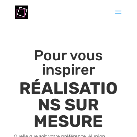
Pour vous
inspirer
RÉALISATIO
NS SUR
MESURE
Quelle que soit votre préférence, Alunion