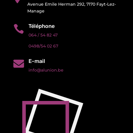
Avenue Emile Herman 292, 7170 Fayt-Lez-
Manage
Téléphone

064 / 54 82 47
0498/54 02 67
E-mail

info@alunion.be